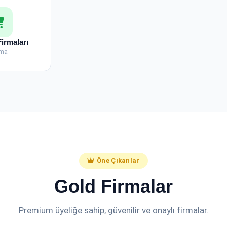
Firmaları
rma
Öne Çıkanlar
Gold Firmalar
Premium üyeliğe sahip, güvenilir ve onaylı firmalar.