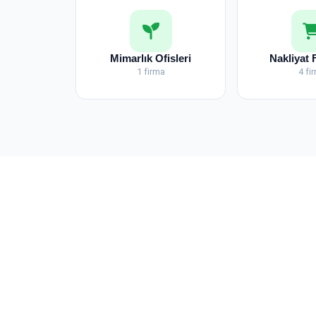
Mimarlık Ofisleri
Nakliyat 
1 firma
4 fi