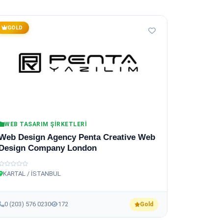
GOLD
WEB TASARIM ŞIRKETLERI
Web Design Agency Penta Creative Web
Design Company London
KARTAL / İSTANBUL
0 (203) 576 0230
172
Gold