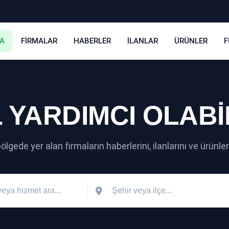
A
FİRMALAR
HABERLER
İLANLAR
ÜRÜNLER
F
 YARDIMCI OLABİ
gede yer alan firmaların haberlerini, ilanlarını ve ürünlerin