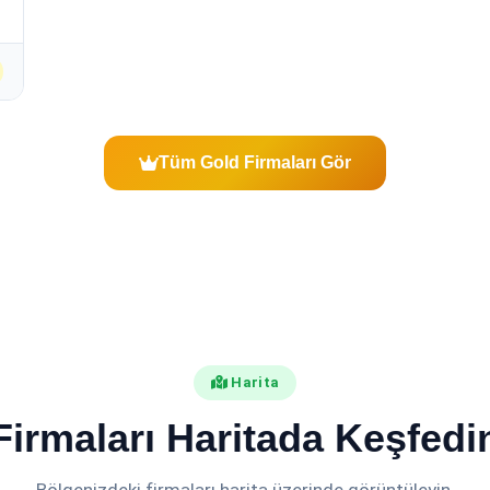
Tüm Gold Firmaları Gör
Harita
Firmaları Haritada Keşfedi