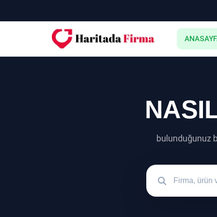
ANASAYF
NASIL
bulunduğunuz böl