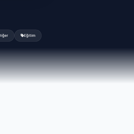
Diğer
Eğitim