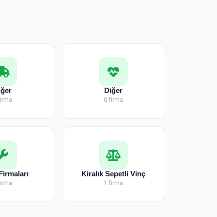
iğer
Diğer
firma
0 firma
Firmaları
Kiralık Sepetli Vinç
firma
1 firma