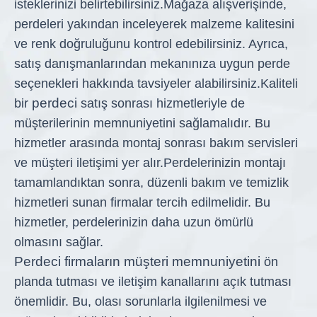
isteklerinizi belirtebilirsiniz.
Mağaza alışverişinde,
perdeleri yakından inceleyerek malzeme kalitesini
ve renk doğruluğunu kontrol edebilirsiniz. Ayrıca,
satış danışmanlarından mekanınıza uygun perde
seçenekleri hakkında tavsiyeler alabilirsiniz.
Kaliteli
perdeci
bir
satış sonrası hizmetleriyle de
müşterilerinin memnuniyetini sağlamalıdır. Bu
hizmetler arasında montaj sonrası bakım servisleri
ve müşteri iletişimi yer alır.
Perdelerinizin montajı
tamamlandıktan sonra, düzenli bakım ve temizlik
hizmetleri sunan firmalar tercih edilmelidir. Bu
hizmetler, perdelerinizin daha uzun ömürlü
olmasını sağlar.
Perdeci firmaların müşteri memnuniyetini
ön
planda tutması ve iletişim kanallarını açık tutması
önemlidir. Bu, olası sorunlarla ilgilenilmesi ve