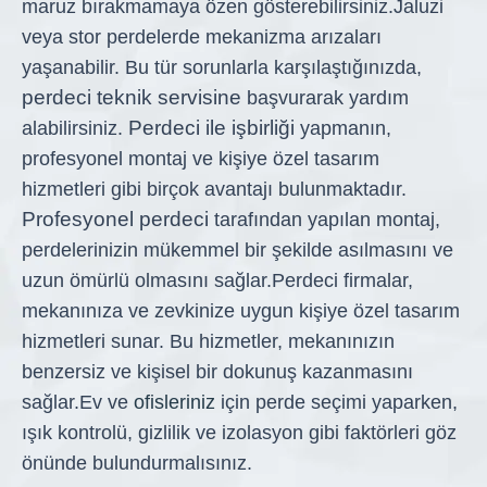
maruz bırakmamaya özen gösterebilirsiniz.
Jaluzi
veya stor perdelerde mekanizma arızaları
yaşanabilir. Bu tür sorunlarla karşılaştığınızda,
perdeci teknik servisine
başvurarak yardım
Perdeci ile işbirliği
alabilirsiniz.
yapmanın,
profesyonel montaj ve kişiye özel tasarım
hizmetleri gibi birçok avantajı bulunmaktadır.
Profesyonel perdeci
tarafından yapılan montaj,
perdelerinizin mükemmel bir şekilde asılmasını ve
uzun ömürlü olmasını sağlar.
Perdeci firmalar,
mekanınıza ve zevkinize uygun kişiye özel tasarım
hizmetleri sunar. Bu hizmetler, mekanınızın
benzersiz ve kişisel bir dokunuş kazanmasını
sağlar.
Ev ve
ofisleriniz
için perde seçimi yaparken,
ışık kontrolü, gizlilik ve izolasyon gibi faktörleri göz
önünde bulundurmalısınız.