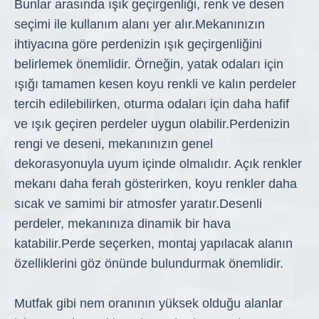
Bunlar arasında ışık geçirgenliği, renk ve desen
seçimi ile kullanım alanı yer alır.
Mekanınızın
ihtiyacına göre perdenizin ışık geçirgenliğini
belirlemek önemlidir. Örneğin, yatak odaları için
ışığı tamamen kesen koyu renkli ve kalın perdeler
tercih edilebilirken, oturma odaları için daha hafif
ve ışık geçiren perdeler uygun olabilir.
Perdenizin
rengi ve deseni, mekanınızın genel
dekorasyonuyla uyum içinde olmalıdır. Açık renkler
mekanı daha ferah gösterirken, koyu renkler daha
sıcak ve samimi bir atmosfer yaratır.
Desenli
perdeler, mekanınıza dinamik bir hava
katabilir.
Perde seçerken, montaj yapılacak alanın
özelliklerini göz önünde bulundurmak önemlidir.
Mutfak gibi nem oranının yüksek olduğu alanlar