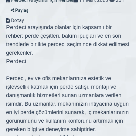
Perdeci Arayanlar İçin Rehber
11 Mart 2025
251
Paylaş
Detay
Perdeci
arayışında olanlar için kapsamlı bir
rehber; perde çeşitleri, bakım ipuçları ve en son
trendlerle birlikte perdeci seçiminde dikkat edilmesi
gerekenler.
Perdeci
Perdeci, ev ve ofis mekanlarınıza estetik ve
işlevsellik katmak için perde satışı, montajı ve
danışmanlık hizmetleri sunan uzmanlara verilen
isimdir. Bu uzmanlar, mekanınızın ihtiyacına uygun
en iyi perde çözümlerini sunarak, iç mekanlarınızın
görünümünü ve kullanım konforunu artırmak için
gereken bilgi ve deneyime sahiptirler.