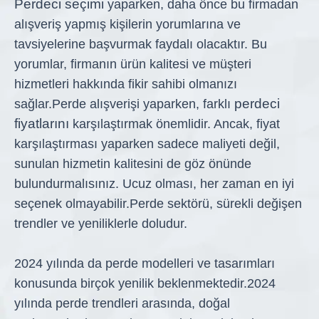
Perdeci seçimi
yaparken, daha önce bu firmadan
alışveriş yapmış kişilerin yorumlarına ve
tavsiyelerine başvurmak faydalı olacaktır. Bu
yorumlar, firmanın ürün kalitesi ve müşteri
hizmetleri hakkında fikir sahibi olmanızı
perdeci
sağlar.
Perde alışverişi yaparken, farklı
fiyatlarını
karşılaştırmak önemlidir. Ancak, fiyat
karşılaştırması yaparken sadece maliyeti değil,
sunulan hizmetin kalitesini de göz önünde
bulundurmalısınız. Ucuz olması, her zaman en iyi
seçenek olmayabilir.
Perde sektörü, sürekli değişen
trendler ve yeniliklerle doludur.
2024 yılında da perde modelleri ve tasarımları
konusunda birçok yenilik beklenmektedir.
2024
yılında perde trendleri arasında, doğal