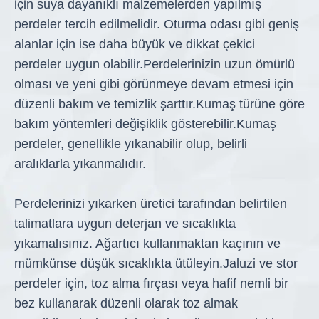
için suya dayanıklı malzemelerden yapılmış
perdeler tercih edilmelidir. Oturma odası gibi geniş
alanlar için ise daha büyük ve dikkat çekici
perdeler uygun olabilir.
Perdelerinizin uzun ömürlü
olması ve yeni gibi görünmeye devam etmesi için
düzenli bakım ve temizlik şarttır.
Kumaş türüne göre
bakım yöntemleri değişiklik gösterebilir.
Kumaş
perdeler, genellikle yıkanabilir olup, belirli
aralıklarla yıkanmalıdır.
Perdelerinizi yıkarken üretici tarafından belirtilen
talimatlara uygun deterjan ve sıcaklıkta
yıkamalısınız. Ağartıcı kullanmaktan kaçının ve
mümkünse düşük sıcaklıkta ütüleyin.
Jaluzi ve stor
perdeler için, toz alma fırçası veya hafif nemli bir
bez kullanarak düzenli olarak toz almak