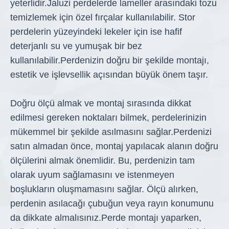
yeterlidir.
Jaluzi perdelerde lameller arasındaki tozu
temizlemek için özel fırçalar kullanılabilir. Stor
perdelerin yüzeyindeki lekeler için ise hafif
deterjanlı su ve yumuşak bir bez
kullanılabilir.
Perdenizin doğru bir şekilde montajı,
estetik ve işlevsellik açısından büyük önem taşır.
Doğru ölçü almak ve montaj sırasında dikkat
edilmesi gereken noktaları bilmek, perdelerinizin
mükemmel bir şekilde asılmasını sağlar.
Perdenizi
satın almadan önce, montaj yapılacak alanın doğru
ölçülerini almak önemlidir. Bu, perdenizin tam
olarak uyum sağlamasını ve istenmeyen
boşlukların oluşmamasını sağlar. Ölçü alırken,
perdenin asılacağı çubuğun veya rayın konumunu
da dikkate almalısınız.
Perde montajı yaparken,