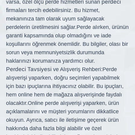
perdeci
varsa, özel ölçü perde hizmetleri sunan
firmaları
tercih edebilirsiniz. Bu hizmet,
mekanınıza tam olarak uyum sağlayacak
perdelerin üretilmesini sağlar.
Perde alırken, ürünün
garanti kapsamında olup olmadığını ve iade
koşullarını öğrenmek önemlidir. Bu bilgiler, olası bir
sorun veya memnuniyetsizlik durumunda
haklarınızı korumanıza yardımcı olur.
Perdeci Tavsiyesi
ve Alışveriş Rehberi:
Perde
alışverişi yaparken, doğru seçimleri yapabilmek
için bazı ipuçlarına ihtiyacınız olabilir. Bu ipuçları,
hem online hem de mağaza alışverişinde faydalı
olacaktır.
Online perde alışverişi yaparken, ürün
açıklamalarını ve müşteri yorumlarını dikkatlice
okuyun. Ayrıca, satıcı ile iletişime geçerek ürün
hakkında daha fazla bilgi alabilir ve özel