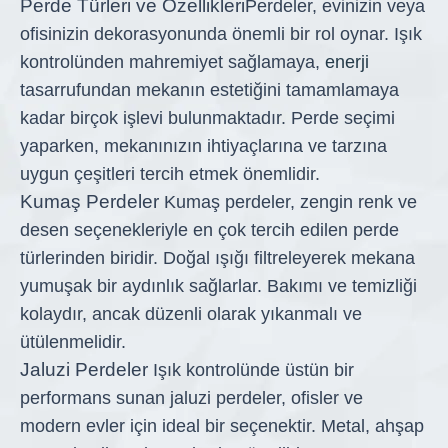
Perde Türleri ve Özellikleri
Perdeler, evinizin veya
ofisinizin dekorasyonunda önemli bir rol oynar. Işık
kontrolünden mahremiyet sağlamaya,
enerji
tasarrufundan mekanın estetiğini tamamlamaya
kadar birçok işlevi bulunmaktadır. Perde seçimi
yaparken, mekanınızın ihtiyaçlarına ve tarzına
uygun çeşitleri tercih etmek önemlidir.
Kumaş Perdeler
Kumaş perdeler, zengin renk ve
desen seçenekleriyle en çok tercih edilen perde
türlerinden biridir. Doğal ışığı filtreleyerek mekana
yumuşak bir aydınlık sağlarlar. Bakımı ve temizliği
kolaydır, ancak düzenli olarak yıkanmalı ve
ütülenmelidir.
Jaluzi Perdeler
Işık kontrolünde üstün bir
performans sunan jaluzi perdeler, ofisler ve
modern evler için ideal bir seçenektir. Metal, ahşap