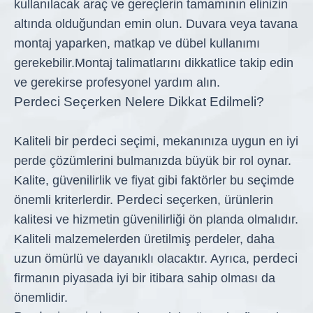
kullanılacak araç ve gereçlerin tamamının elinizin
altında olduğundan emin olun. Duvara veya tavana
montaj yaparken, matkap ve dübel kullanımı
gerekebilir.Montaj talimatlarını dikkatlice takip edin
ve gerekirse profesyonel yardım alın.
Perdeci Seçerken Nelere Dikkat Edilmeli?
perdeci
Kaliteli bir
seçimi, mekanınıza uygun en iyi
perde çözümlerini bulmanızda büyük bir rol oynar.
Kalite, güvenilirlik ve fiyat gibi faktörler bu seçimde
Perdeci
önemli kriterlerdir.
seçerken, ürünlerin
kalitesi ve hizmetin güvenilirliği ön planda olmalıdır.
Kaliteli malzemelerden üretilmiş perdeler, daha
perdeci
uzun ömürlü ve dayanıklı olacaktır. Ayrıca,
firmanın piyasada iyi bir itibara sahip olması da
önemlidir.