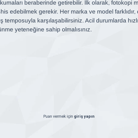
maları beraberinde getirebilir. İlk olarak, fotokopi ma
şhis edebilmek gerekir. Her marka ve model farklıdır,
 temposuyla karşılaşabilirsiniz. Acil durumlarda hızl
şünme yeteneğine sahip olmalısınız.
Puan vermek için
giriş yapın