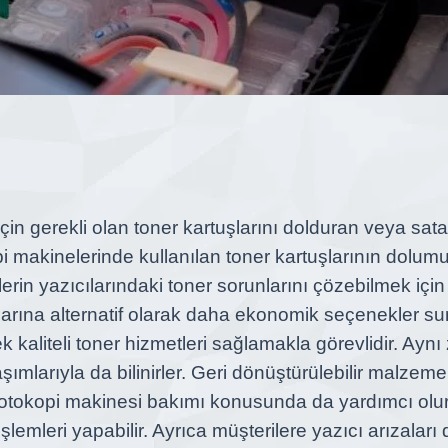
için gerekli olan toner kartuşlarını dolduran veya sata
kopi makinelerinde kullanılan toner kartuşlarının dolu
ilerin yazıcılarındaki toner sorunlarını çözebilmek için
alarına alternatif olarak daha ekonomik seçenekler su
k kaliteli toner hizmetleri sağlamakla görevlidir. Ay
şımlarıyla da bilinirler. Geri dönüştürülebilir malzeme
 fotokopi makinesi bakımı konusunda da yardımcı olur
işlemleri yapabilir. Ayrıca müşterilere yazıcı arızala