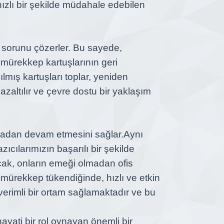
hızlı bir şekilde müdahale edebilen
k sorunu çözerler. Bu sayede,
e mürekkep kartuşlarının geri
lmış kartuşları toplar, yeniden
azaltılır ve çevre dostu bir yaklaşım
aksamadan devam etmesini sağlar.
Aynı
zıcılarımızın başarılı bir şekilde
cak, onların emeği olmadan ofis
 mürekkep tükendiğinde, hızlı ve etkin
verimli bir ortam sağlamaktadır ve bu
ayati bir rol oynayan önemli bir