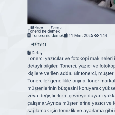
Haber
Tonerci
Tonerci ne demek
Tonerci ne demek
11 Mart 2025
144
Paylaş
Detay
Tonerci
yazıcılar ve fotokopi makineleri 
detaylı bilgiler. Tonerci, yazıcı ve foto
kişilere verilen addır. Bir tonerci, müşter
Tonerciler
genellikle orijinal toner mark
müşterilerinin bütçesini koruyarak yükse
veya değiştirirken, çevreye duyarlı yakla
çalışırlar.
Ayrıca müşterilerine yazıcı ve
sağlamak için temizlik ve ayarlama gibi 