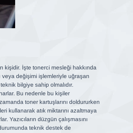
n kişidir. İşte tonerci mesleği hakkında
mu veya değişimi işlemleriyle uğraşan
 teknik bilgiye sahip olmalıdır.
narlar. Bu nedenle bu kişiler
nı zamanda toner kartuşlarını doldururken
leri kullanarak atık miktarını azaltmaya
lar. Yazıcıların düzgün çalışmasını
rı durumunda teknik destek de