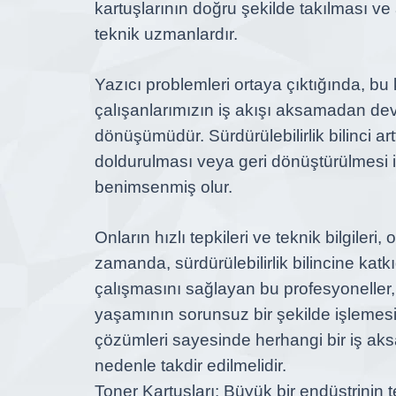
kartuşlarının doğru şekilde takılması ve ay
teknik uzmanlardır.
Yazıcı problemleri ortaya çıktığında, b
çalışanlarımızın iş akışı aksamadan de
dönüşümüdür. Sürdürülebilirlik bilinci a
doldurulması veya geri dönüştürülmesi iç
benimsenmiş olur.
Onların hızlı tepkileri ve teknik bilgileri
zamanda, sürdürülebilirlik bilincine kat
çalışmasını sağlayan bu profesyoneller,
yaşamının sorunsuz bir şekilde işleme
çözümleri sayesinde herhangi bir iş aks
nedenle takdir edilmelidir.
Toner Kartuşları: Büyük bir endüstrinin 