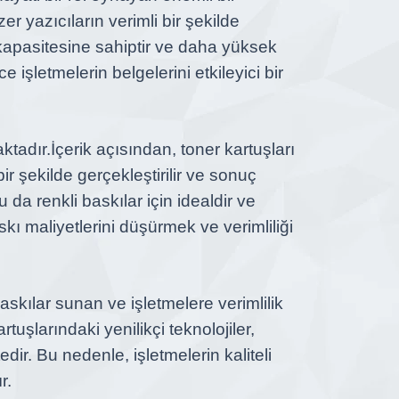
er yazıcıların verimli bir şekilde
 kapasitesine sahiptir ve daha yüksek
 işletmelerin belgelerini etkileyici bir
ktadır.
İçerik açısından, toner kartuşları
ir şekilde gerçekleştirilir ve sonuç
u da renkli baskılar için idealdir ve
skı maliyetlerini düşürmek ve verimliliği
askılar sunan ve işletmelere verimlilik
uşlarındaki yenilikçi teknolojiler,
edir. Bu nedenle, işletmelerin kaliteli
r.