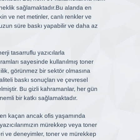
neklik sağlamaktadır.
Bu alanda en
kin ve net metinler, canlı renkler ve
 uzun süre baskı yapabilir ve daha az
erji tasarruflu yazıcılarla
ogramları sayesinde kullanılmış toner
lik,
görünmez bir sektör olmasına
liteli baskı sonuçları ve çevresel
elmiştir. Bu gizli kahramanlar, her gün
emli bir katkı sağlamaktadır.
en kaçan ancak ofis yaşamında
i yazıcılarımızın mürekkep veya toner
eri ve deneyimler, toner ve mürekkep