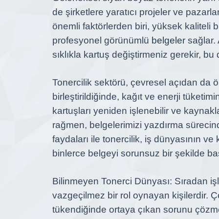
de şirketlere yaratıcı projeler ve paza
önemli faktörlerden biri, yüksek kaliteli 
profesyonel görünümlü
belgeler
sağlar. 
sıklıkla kartuş değiştirmeniz gerekir, bu
Tonercilik sektörü, çevresel açıdan da ö
birleştirildiğinde, kağıt ve enerji tüket
kartuşları yeniden işlenebilir ve kaynakl
rağmen, belgelerimizi yazdırma sürecinde 
faydaları ile tonercilik, iş dünyasının ve
binlerce belgeyi sorunsuz bir şekilde b
Bilinmeyen Tonerci Dünyası: Sıradan işle
vazgeçilmez bir rol oynayan kişilerdir. 
tükendiğinde ortaya çıkan sorunu çözme