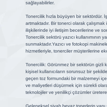
sağlayabilirler.
Tonercilik
hızla büyüyen bir sektördür. İş
artmaktadır. Bir tonerci olarak çalışmak 
ilişkilerinde iyi iletişim becerilerine v
Tonercilik sektörü
yazıcı kullanımının ya
sunmaktadır.
Yazıcı ve fotokopi makineler
hizmetleriyle, tonerciler müşterilerine 
Tonercilik: Görünmez bir sektörün gizli
kişisel kullanıcıların sorunsuz bir şekil
geçen toz formundaki bir malzemeyi içere
ve maliyetleri düşürmek için sürekli ola
teknolojiler ve yenilikçi çözümler ürete
Geleneksel siyah beyaz tonerlerin yanı 