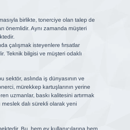
masıyla birlikte, tonerciye olan talep de
aları önemlidir. Aynı zamanda müşteri
ktedir.
da çalışmak isteyenlere fırsatlar
r. Teknik bilgisi ve müşteri odaklı
u sektör, aslında iş dünyasının ve
 Tonerci, mürekkep kartuşlarının yerine
ren uzmanlar, baskı kalitesini artırmak
 meslek dalı sürekli olarak yeni
mektedir. Bu, hem ev kullanıcılarına hem