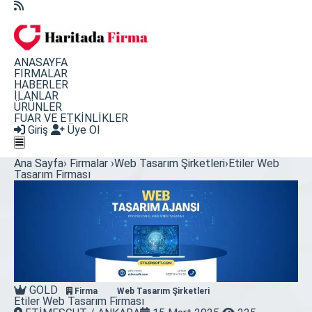
ANASAYFA
FİRMALAR
HABERLER
İLANLAR
ÜRÜNLER
FUAR VE ETKİNLİKLER
Giriş
Üye Ol
Ana Sayfa
›
Firmalar
›
Web Tasarım Şirketleri
›
Etiler Web
Tasarım Firması
GOLD
Firma
Web Tasarım Şirketleri
Etiler Web Tasarım Firması