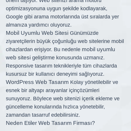
önem taşıyor. Web sitenizi arama motoru
optimizasyonuna uygun şekilde kodlayarak,
Google gibi arama motorlarında üst sıralarda yer
almanıza yardımcı oluyoruz.
Mobil Uyumlu Web Sitesi
Günümüzde
ziyaretçilerin büyük çoğunluğu web sitelerine mobil
mobil uyumlu
cihazlardan erişiyor. Bu nedenle
web sitesi
geliştirme konusunda uzmanız.
Responsive tasarım teknikleriyle tüm cihazlarda
kusursuz bir kullanıcı deneyimi sağlıyoruz.
WordPress Web Tasarım
Kolay yönetilebilir ve
esnek bir altyapı arayanlar için
çözümleri
sunuyoruz. Böylece web sitenizi içerik ekleme ve
güncelleme konularında hızlıca yönetebilir,
zamandan tasarruf edebilirsiniz.
Neden Etiler Web Tasarım Firması?