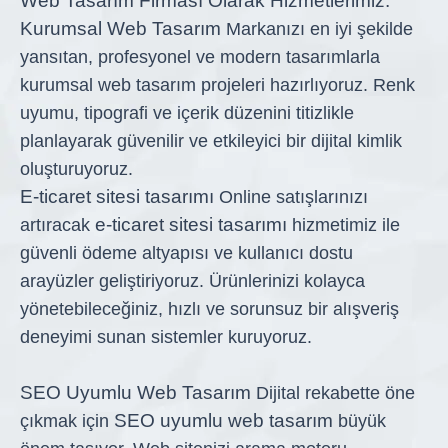
Web Tasarım Firması Olarak Hizmetlerimiz:
Kurumsal Web Tasarım
Markanızı en iyi şekilde
yansıtan, profesyonel ve modern tasarımlarla
kurumsal web tasarım projeleri hazırlıyoruz. Renk
uyumu, tipografi ve içerik düzenini titizlikle
planlayarak güvenilir ve etkileyici bir dijital kimlik
oluşturuyoruz.
E-ticaret sitesi tasarımı
Online satışlarınızı
e-ticaret sitesi tasarımı
artıracak
hizmetimiz ile
güvenli ödeme altyapısı ve kullanıcı dostu
arayüzler geliştiriyoruz. Ürünlerinizi kolayca
yönetebileceğiniz, hızlı ve sorunsuz bir alışveriş
deneyimi sunan sistemler kuruyoruz.
SEO Uyumlu Web Tasarım
Dijital rekabette öne
SEO uyumlu web tasarım
çıkmak için
büyük