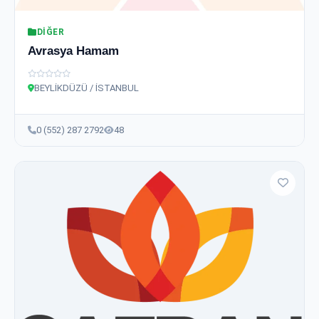
DIĞER
Avrasya Hamam
BEYLİKDÜZÜ / İSTANBUL
0 (552) 287 2792
48