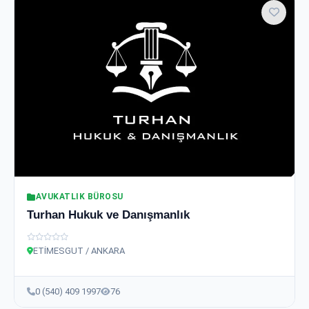
AVUKATLIK BÜROSU
Turhan Hukuk ve Danışmanlık
ETİMESGUT / ANKARA
0 (540) 409 1997
76