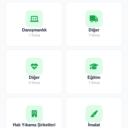
Danışmanlık
Diğer
1 firma
7 firma
Diğer
Eğitim
0 firma
1 firma
Halı Yıkama Şirketleri
İmalat