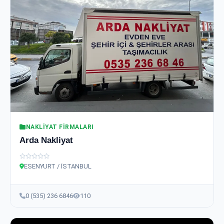
NAKLIYAT FIRMALARI
Arda Nakliyat
ESENYURT / İSTANBUL
0 (535) 236 6846
110