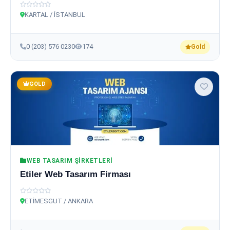
KARTAL / İSTANBUL
0 (203) 576 0230
174
Gold
GOLD
WEB TASARIM ŞIRKETLERI
Etiler Web Tasarım Firması
ETİMESGUT / ANKARA