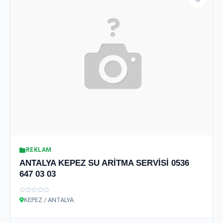
REKLAM
ANTALYA KEPEZ SU ARİTMA SERVİSİ 0536
647 03 03
KEPEZ / ANTALYA