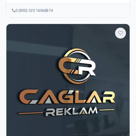
0 (850) 325 1656
74