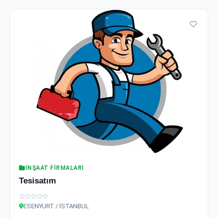
İNŞAAT FIRMALARI
Tesisatım
ESENYURT / İSTANBUL