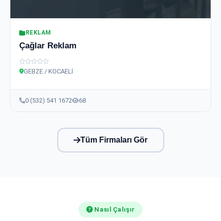
REKLAM
Çağlar Reklam
GEBZE / KOCAELİ
0 (532) 541 1672
68
Tüm Firmaları Gör
Nasıl Çalışır