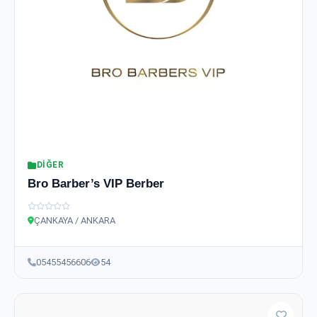
DIĞER
Bro Barber’s VIP Berber
ÇANKAYA / ANKARA
05455456606
54