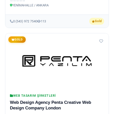
YENİMAHALLE / ANKARA
0 (543) 972 7540
113
Gold
GOLD
WEB TASARIM ŞIRKETLERI
Web Design Agency Penta Creative Web
Design Company London