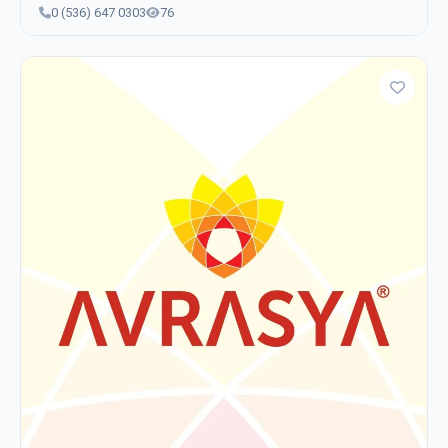
0 (536) 647 0303
76