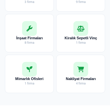
3 firma
9 firma
İnşaat Firmaları
Kiralık Sepetli Vinç
8 firma
1 firma
Mimarlık Ofisleri
Nakliyat Firmaları
1 firma
4 firma