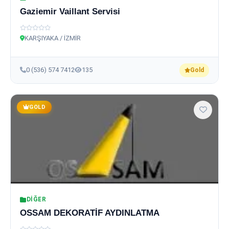
Gaziemir Vaillant Servisi
KARŞIYAKA / İZMİR
0 (536) 574 7412
135
Gold
GOLD
DIĞER
OSSAM DEKORATİF AYDINLATMA