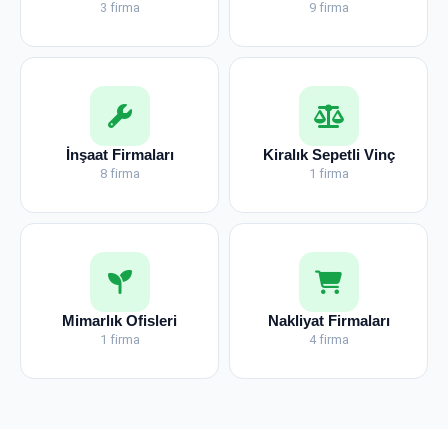
3 firma
9 firma
İnşaat Firmaları
Kiralık Sepetli Vinç
8 firma
1 firma
Mimarlık Ofisleri
Nakliyat Firmaları
1 firma
4 firma