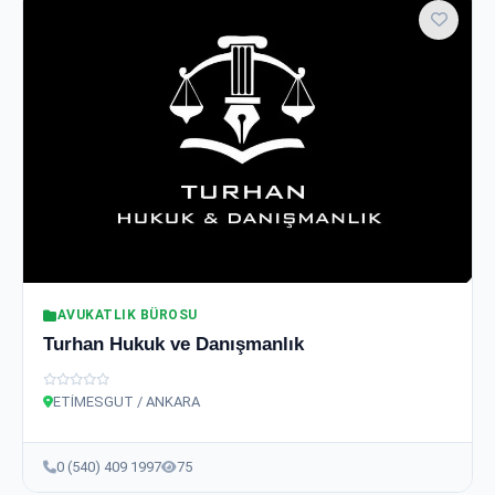
AVUKATLIK BÜROSU
Turhan Hukuk ve Danışmanlık
ETİMESGUT / ANKARA
0 (540) 409 1997
75