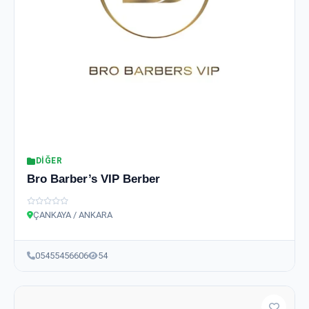
DIĞER
Bro Barber’s VIP Berber
ÇANKAYA / ANKARA
05455456606
54