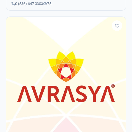
0 (536) 647 0303
75