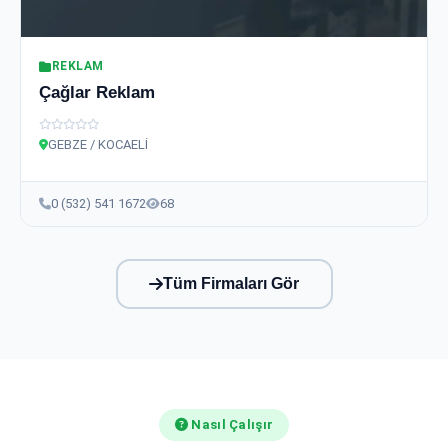
REKLAM
Çağlar Reklam
GEBZE / KOCAELİ
0 (532) 541 1672
68
Tüm Firmaları Gör
Nasıl Çalışır