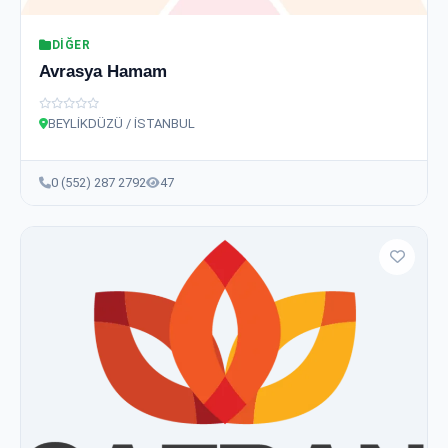
DIĞER
Avrasya Hamam
BEYLİKDÜZÜ / İSTANBUL
0 (552) 287 2792
47