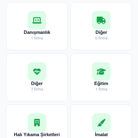
Danışmanlık
Diğer
1 firma
0 firma
Diğer
Eğitim
7 firma
1 firma
Halı Yıkama Şirketleri
İmalat