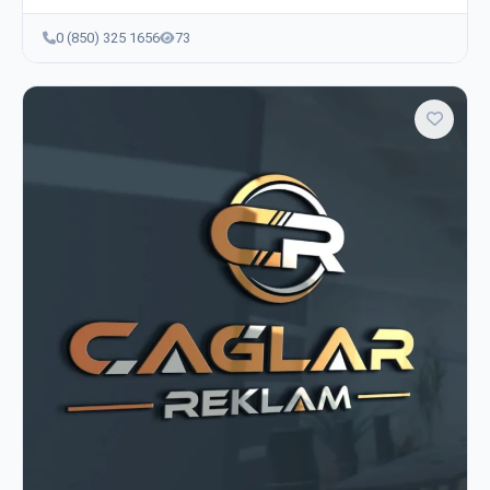
0 (850) 325 1656
73