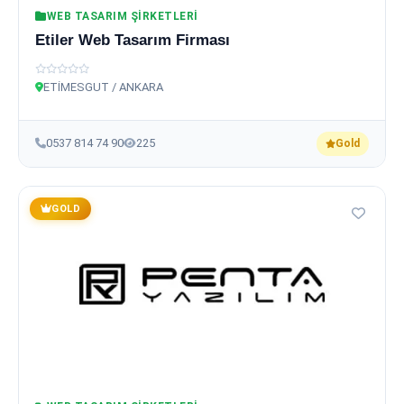
WEB TASARIM ŞIRKETLERI
Etiler Web Tasarım Firması
ETİMESGUT / ANKARA
0537 814 74 90
225
Gold
GOLD