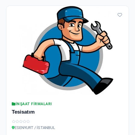
İNŞAAT FIRMALARI
Tesisatım
ESENYURT / İSTANBUL