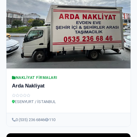
NAKLIYAT FIRMALARI
Arda Nakliyat
ESENYURT / İSTANBUL
0 (535) 236 6846
110