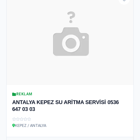
REKLAM
ANTALYA KEPEZ SU ARİTMA SERVİSİ 0536
647 03 03
KEPEZ / ANTALYA