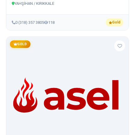
YAHŞİHAN / KIRIKKALE
0 (318) 357 3805
118
Gold
GOLD