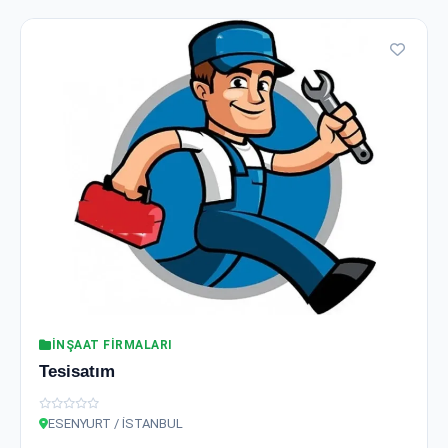
İNŞAAT FIRMALARI
Tesisatım
ESENYURT / İSTANBUL