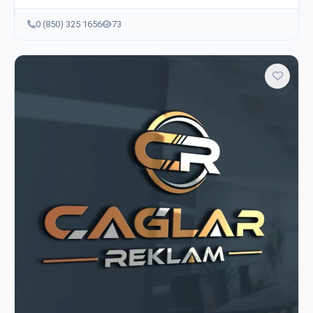
0 (850) 325 1656
73