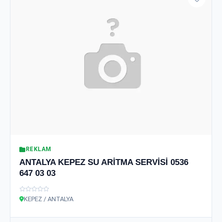
REKLAM
ANTALYA KEPEZ SU ARİTMA SERVİSİ 0536
647 03 03
KEPEZ / ANTALYA