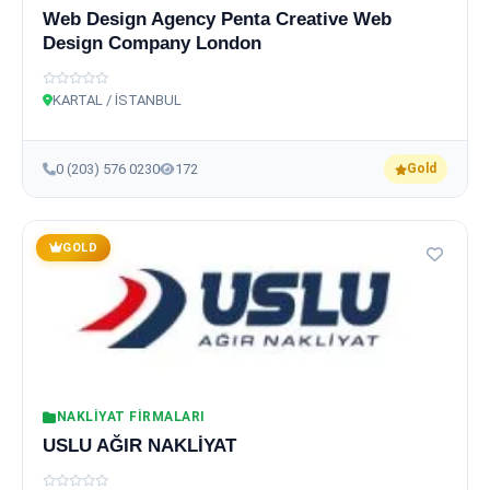
Web Design Agency Penta Creative Web
Design Company London
KARTAL / İSTANBUL
0 (203) 576 0230
172
Gold
GOLD
NAKLIYAT FIRMALARI
USLU AĞIR NAKLİYAT