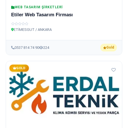
WEB TASARIM ŞIRKETLERI
Etiler Web Tasarım Firması
ETİMESGUT / ANKARA
0537 814 74 90
224
Gold
GOLD