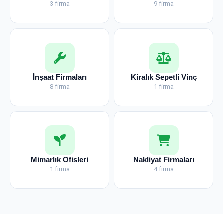
3 firma
9 firma
İnşaat Firmaları
Kiralık Sepetli Vinç
8 firma
1 firma
Mimarlık Ofisleri
Nakliyat Firmaları
1 firma
4 firma