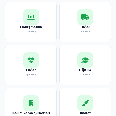
Danışmanlık
Diğer
1 firma
7 firma
Diğer
Eğitim
0 firma
1 firma
Halı Yıkama Şirketleri
İmalat