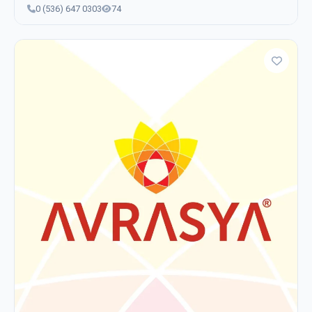
0 (536) 647 0303
74