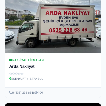
NAKLIYAT FIRMALARI
Arda Nakliyat
ESENYURT / İSTANBUL
0 (535) 236 6846
109