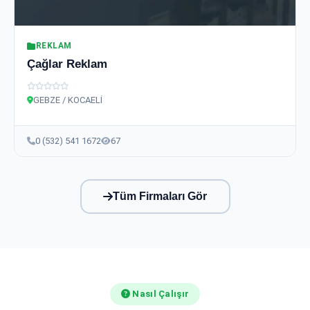
REKLAM
Çağlar Reklam
GEBZE / KOCAELİ
0 (532) 541 1672
67
Tüm Firmaları Gör
Nasıl Çalışır