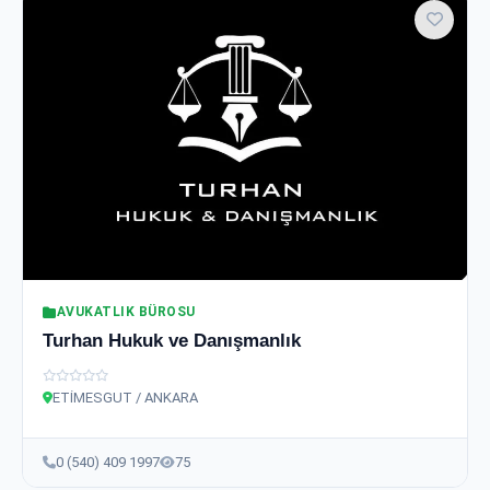
AVUKATLIK BÜROSU
Turhan Hukuk ve Danışmanlık
ETİMESGUT / ANKARA
0 (540) 409 1997
75