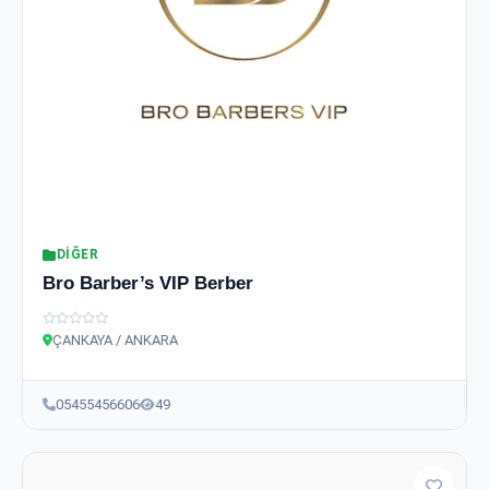
DIĞER
Bro Barber’s VIP Berber
ÇANKAYA / ANKARA
05455456606
49