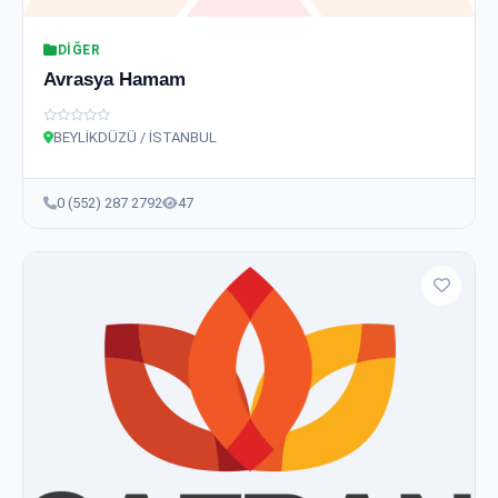
DIĞER
Avrasya Hamam
BEYLİKDÜZÜ / İSTANBUL
0 (552) 287 2792
47