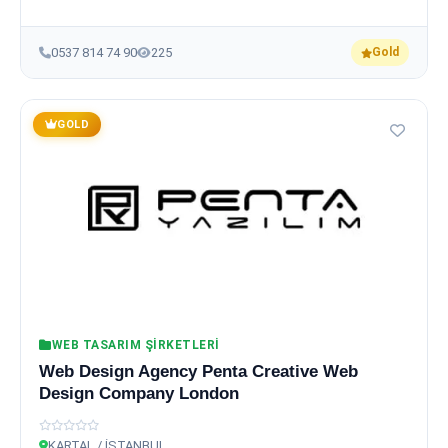
0537 814 74 90
225
Gold
GOLD
WEB TASARIM ŞIRKETLERI
Web Design Agency Penta Creative Web
Design Company London
KARTAL / İSTANBUL