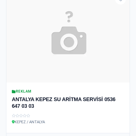
REKLAM
ANTALYA KEPEZ SU ARİTMA SERVİSİ 0536
647 03 03
KEPEZ / ANTALYA