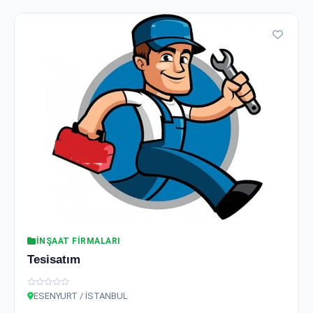
İNŞAAT FIRMALARI
Tesisatım
ESENYURT / İSTANBUL