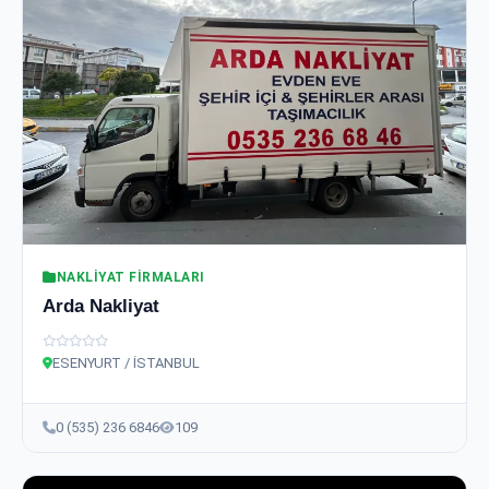
NAKLIYAT FIRMALARI
Arda Nakliyat
ESENYURT / İSTANBUL
0 (535) 236 6846
109