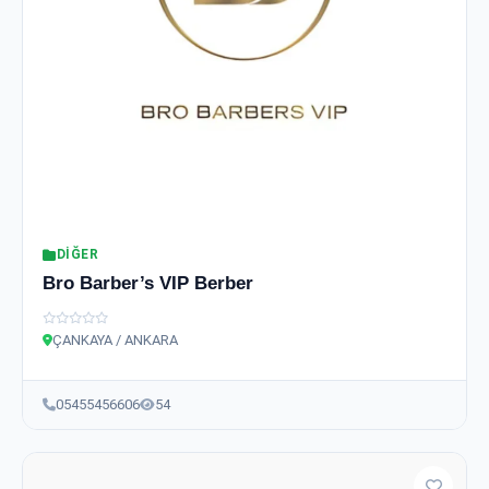
DIĞER
Bro Barber’s VIP Berber
ÇANKAYA / ANKARA
05455456606
54