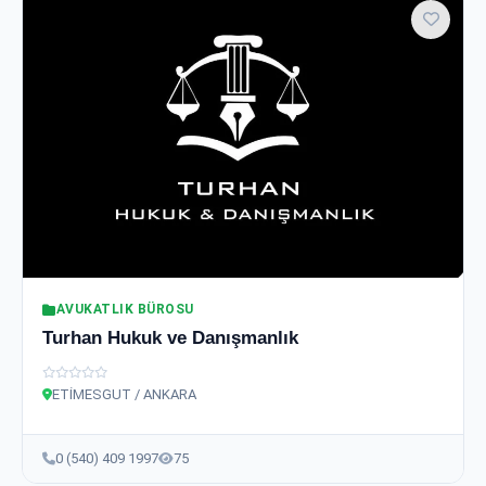
AVUKATLIK BÜROSU
Turhan Hukuk ve Danışmanlık
ETİMESGUT / ANKARA
0 (540) 409 1997
75