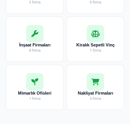
3 firma
9 firma
İnşaat Firmaları
Kiralık Sepetli Vinç
8 firma
1 firma
Mimarlık Ofisleri
Nakliyat Firmaları
1 firma
4 firma