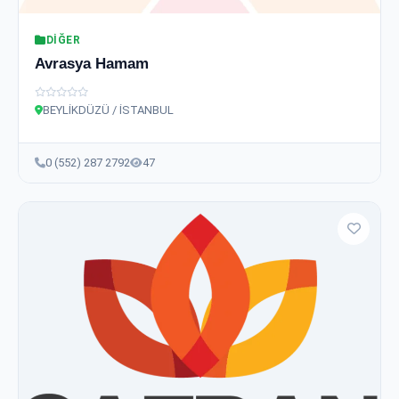
DIĞER
Avrasya Hamam
BEYLİKDÜZÜ / İSTANBUL
0 (552) 287 2792
47