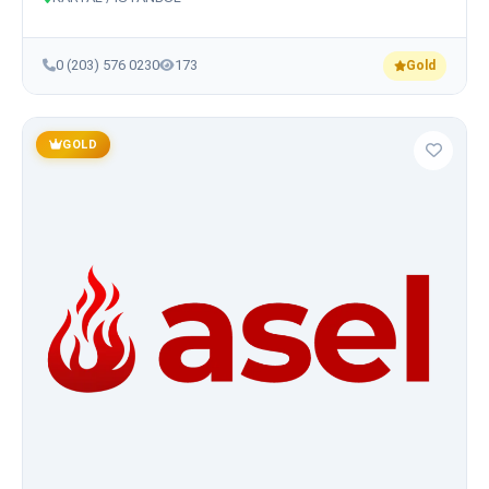
0 (203) 576 0230
173
Gold
GOLD