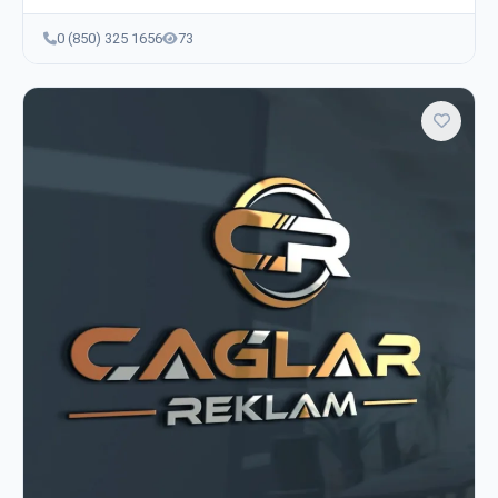
0 (850) 325 1656
73