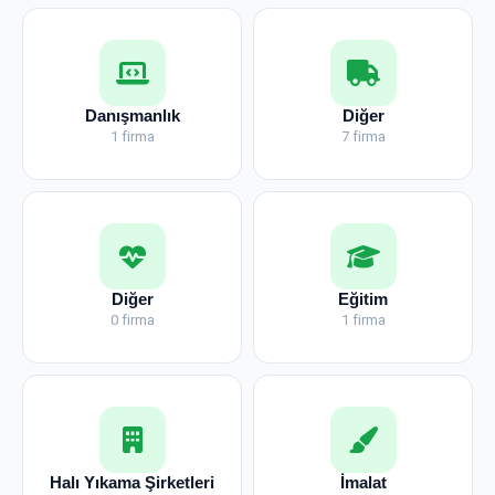
Danışmanlık
Diğer
1 firma
7 firma
Diğer
Eğitim
0 firma
1 firma
Halı Yıkama Şirketleri
İmalat