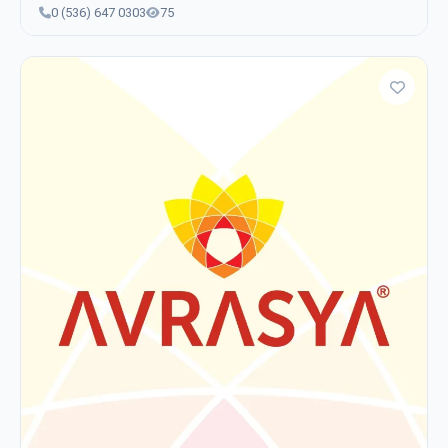
0 (536) 647 0303
75