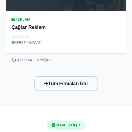
REKLAM
Çağlar Reklam
GEBZE / KOCAELİ
0 (532) 541 1672
67
Tüm Firmaları Gör
Nasıl Çalışır