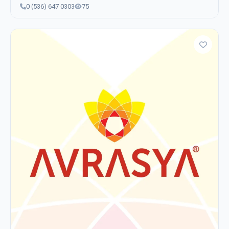
0 (536) 647 0303
75