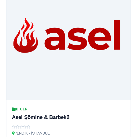
DIĞER
Asel Şömine & Barbekü
PENDİK / İSTANBUL