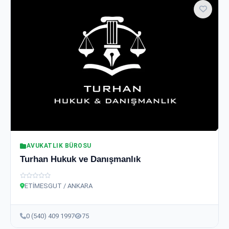
AVUKATLIK BÜROSU
Turhan Hukuk ve Danışmanlık
ETİMESGUT / ANKARA
0 (540) 409 1997
75