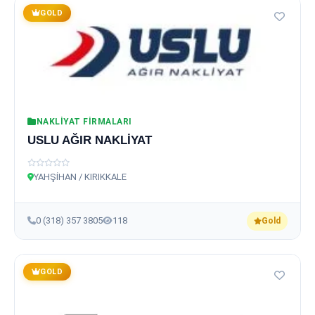
GOLD
NAKLIYAT FIRMALARI
USLU AĞIR NAKLİYAT
YAHŞİHAN / KIRIKKALE
0 (318) 357 3805
118
Gold
GOLD