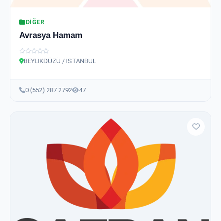
DIĞER
Avrasya Hamam
BEYLİKDÜZÜ / İSTANBUL
0 (552) 287 2792
47