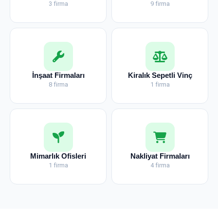
3 firma
9 firma
İnşaat Firmaları
Kiralık Sepetli Vinç
8 firma
1 firma
Mimarlık Ofisleri
Nakliyat Firmaları
1 firma
4 firma