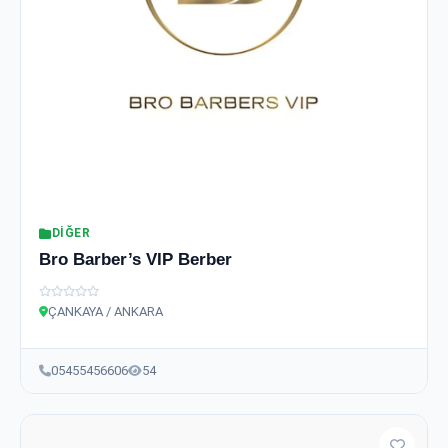
DIĞER
Bro Barber’s VIP Berber
ÇANKAYA / ANKARA
05455456606
54