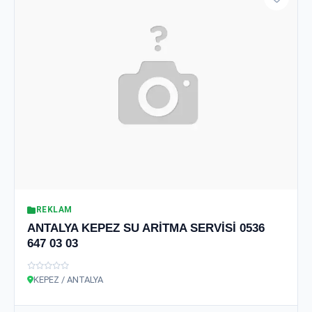
REKLAM
ANTALYA KEPEZ SU ARİTMA SERVİSİ 0536
647 03 03
KEPEZ / ANTALYA