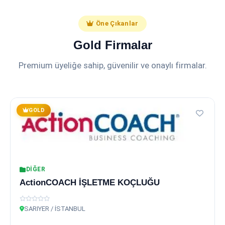
Öne Çıkanlar
Gold Firmalar
Premium üyeliğe sahip, güvenilir ve onaylı firmalar.
GOLD
DIĞER
ActionCOACH İŞLETME KOÇLUĞU
SARIYER / İSTANBUL