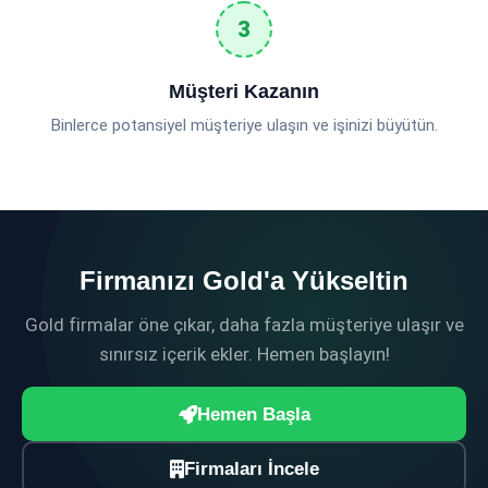
Müşteri Kazanın
Binlerce potansiyel müşteriye ulaşın ve işinizi büyütün.
Firmanızı Gold'a Yükseltin
Gold firmalar öne çıkar, daha fazla müşteriye ulaşır ve
sınırsız içerik ekler. Hemen başlayın!
Hemen Başla
Firmaları İncele