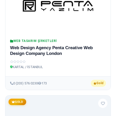
WEB TASARIM ŞIRKETLERI
Web Design Agency Penta Creative Web
Design Company London
KARTAL / İSTANBUL
0 (203) 576 0230
173
Gold
GOLD