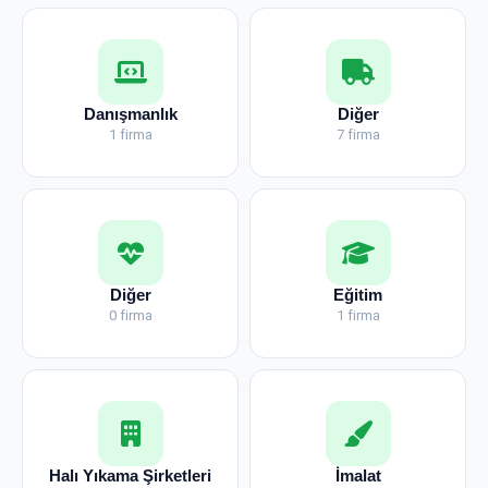
Danışmanlık
Diğer
1 firma
7 firma
Diğer
Eğitim
0 firma
1 firma
Halı Yıkama Şirketleri
İmalat