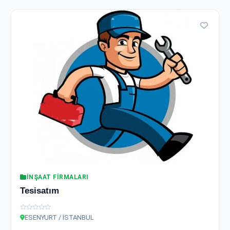
İNŞAAT FIRMALARI
Tesisatım
ESENYURT / İSTANBUL