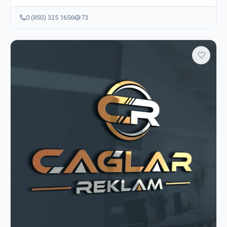
0 (850) 325 1656
73