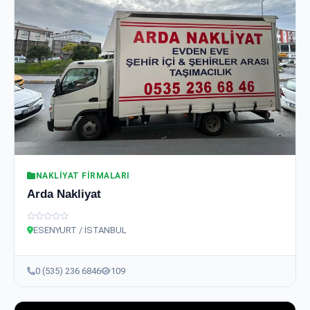
NAKLIYAT FIRMALARI
Arda Nakliyat
ESENYURT / İSTANBUL
0 (535) 236 6846
109