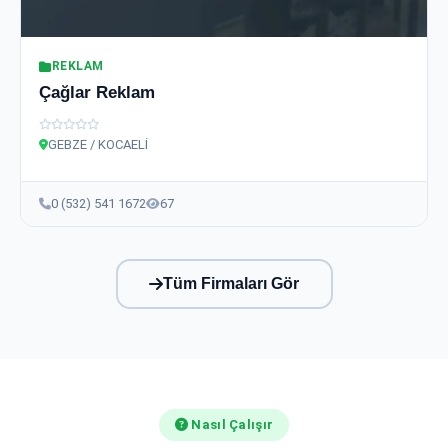
REKLAM
Çağlar Reklam
GEBZE / KOCAELİ
0 (532) 541 1672
67
Tüm Firmaları Gör
Nasıl Çalışır