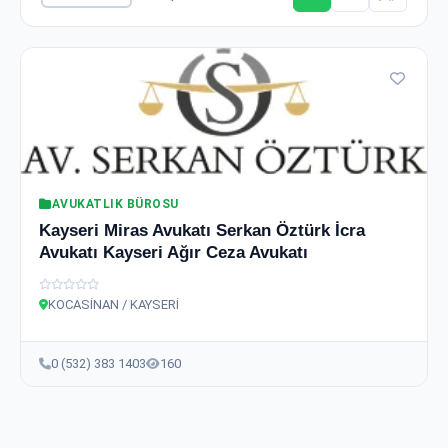
AVUKATLIK BÜROSU
Kayseri Miras Avukatı Serkan Öztürk İcra
Avukatı Kayseri Ağır Ceza Avukatı
KOCASİNAN / KAYSERİ
0 (532) 383 1403
160