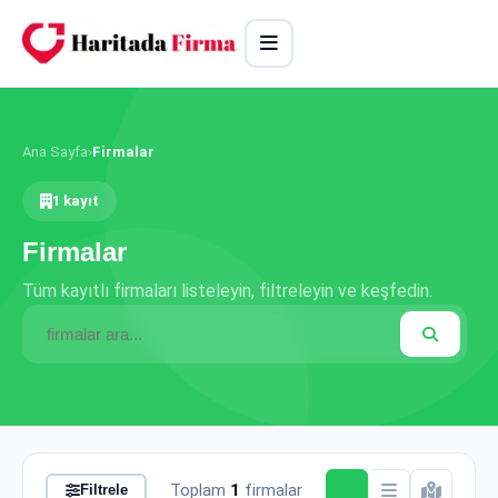
Ana Sayfa
›
Firmalar
1 kayıt
Firmalar
Tüm kayıtlı firmaları listeleyin, filtreleyin ve keşfedin.
Toplam
1
firmalar
Filtrele