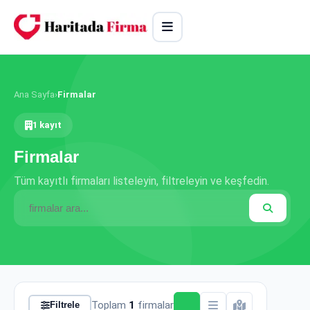
Ana Sayfa
›
Firmalar
1 kayıt
Firmalar
Tüm kayıtlı firmaları listeleyin, filtreleyin ve keşfedin.
Toplam
1
firmalar
Filtrele