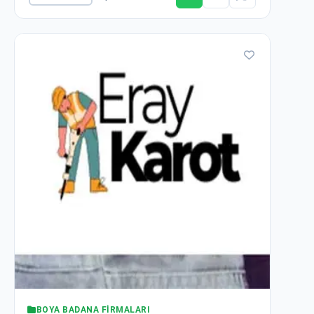
BOYA BADANA FIRMALARI