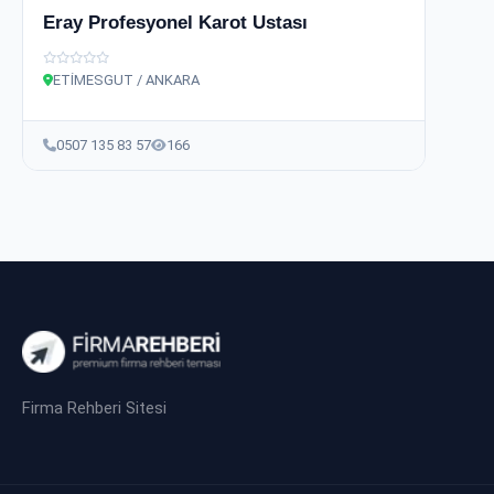
Eray Profesyonel Karot Ustası
ETİMESGUT / ANKARA
0507 135 83 57
166
Firma Rehberi Sitesi