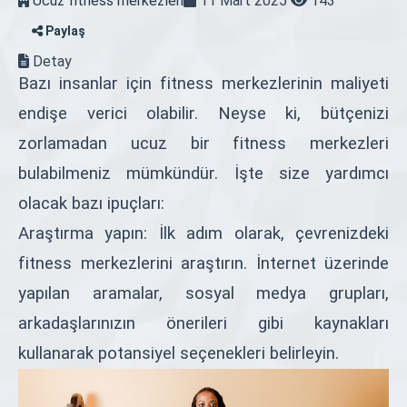
Ucuz fitness merkezleri
11 Mart 2025
143
Paylaş
Detay
Bazı insanlar için fitness merkezlerinin maliyeti
endişe verici olabilir. Neyse ki, bütçenizi
zorlamadan ucuz bir fitness merkezleri
bulabilmeniz mümkündür. İşte size yardımcı
olacak bazı ipuçları:
Araştırma yapın: İlk adım olarak, çevrenizdeki
fitness merkezlerini araştırın. İnternet üzerinde
yapılan aramalar, sosyal medya grupları,
arkadaşlarınızın önerileri gibi kaynakları
kullanarak potansiyel seçenekleri belirleyin.