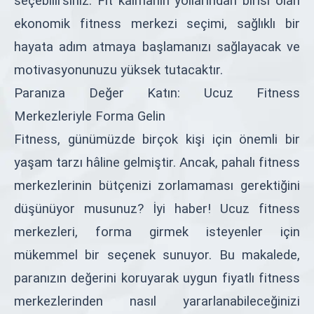
seçebilirsiniz. Fit kalmanın yollarından birisi olan
ekonomik fitness merkezi seçimi, sağlıklı bir
hayata adım atmaya başlamanızı sağlayacak ve
motivasyonunuzu yüksek tutacaktır.
Paranıza Değer Katın: Ucuz Fitness
Merkezleriyle Forma Gelin
Fitness, günümüzde birçok kişi için önemli bir
yaşam tarzı hâline gelmiştir. Ancak, pahalı fitness
merkezlerinin bütçenizi zorlamaması gerektiğini
düşünüyor musunuz? İyi haber! Ucuz fitness
merkezleri, forma girmek isteyenler için
mükemmel bir seçenek sunuyor. Bu makalede,
paranızın değerini koruyarak uygun fiyatlı fitness
merkezlerinden nasıl yararlanabileceğinizi