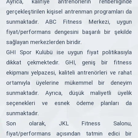
Ayrıca, kalifiye antrenörlerin rehberliğinde
gerçekleştirilen kişisel antrenman programları da
sunmaktadır. ABC Fitness Merkezi, uygun
fiyat/performans dengesini başarılı bir şekilde
sağlayan merkezlerden biridir.
GHI Spor Kulübü ise uygun fiyat politikasıyla
dikkat çekmektedir. GHI, geniş bir fitness
ekipmanı yelpazesi, kaliteli antrenörleri ve rahat
ortamıyla üyelerine mükemmel bir deneyim
sunmaktadır. Ayrıca, düşük maliyetli üyelik
seçenekleri ve esnek ödeme planları da
sunmaktadır.
Son olarak, JKL Fitness Salonu,
fiyat/performans açısından tatmin edici bir