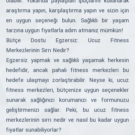
olabilir. Yukarıda paylaşılan ipuçlarını kullanarak
araştırma yapın, karşılaştırma yapın ve sizin için
en uygun seçeneği bulun. Sağlıklı bir yaşam
tarzına uygun fiyatlarla adım atmanız mümkün!
Bütçe Dostu Egzersiz: Ucuz Fitness
Merkezlerinin Sırrı Nedir?
Egzersiz yapmak ve sağlıklı yaşamak herkesin
hedefidir, ancak pahalı fitness merkezleri bu
hedefe ulaşmayı zorlaştırabilir. Neyse ki, ucuz
fitness merkezleri, bütçenize uygun seçenekler
sunarak sağlığınızı korumanızı ve formunuzu
geliştirmenizi sağlar. Peki, bu ucuz fitness
merkezlerinin sırrı nedir ve nasıl bu kadar uygun
fiyatlar sunabiliyorlar?