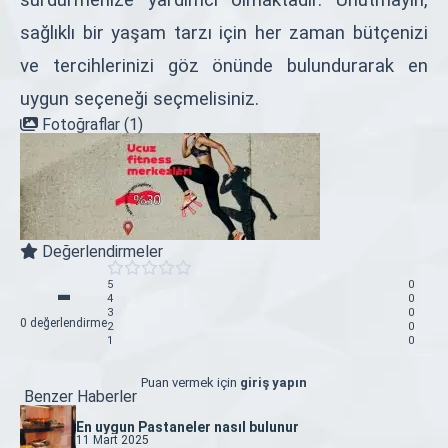
sağlıklı bir yaşam tarzı için her zaman bütçenizi
ve tercihlerinizi göz önünde bulundurarak en
uygun seçeneği seçmelisiniz.
Fotoğraflar (1)
Değerlendirmeler
-
5
0
4
0
3
0
0 değerlendirme
2
0
1
0
Puan vermek için
giriş yapın
Benzer Haberler
En uygun Pastaneler nasıl bulunur
11 Mart 2025