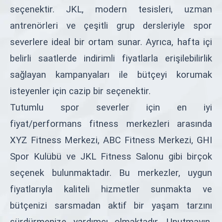
seçenektir. JKL, modern tesisleri, uzman
antrenörleri ve çeşitli grup dersleriyle spor
severlere ideal bir ortam sunar. Ayrıca, hafta içi
belirli saatlerde indirimli fiyatlarla erişilebilirlik
sağlayan kampanyaları ile bütçeyi korumak
isteyenler için cazip bir seçenektir.
Tutumlu spor severler için en iyi
fiyat/performans fitness merkezleri arasında
XYZ Fitness Merkezi, ABC Fitness Merkezi, GHI
Spor Kulübü ve JKL Fitness Salonu gibi birçok
seçenek bulunmaktadır. Bu merkezler, uygun
fiyatlarıyla kaliteli hizmetler sunmakta ve
bütçenizi sarsmadan aktif bir yaşam tarzını
sürdürmenize yardımcı olmaktadır. Unutmayın,