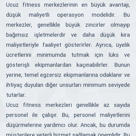
Ucuz fitness merkezlerinin en büyük avantajı,
düşük maliyetli operasyon modelidir. Bu
merkezler, genellikle büyük zincirler olmayıp
bağımsız işletmelerdir ve daha düşük kira
maliyetleriyle faaliyet gösterirler. Ayrıca, üyelik
ücretlerini minimumda tutmak için lüks ve
gösterişli ekipmanlardan kaçınabilirler. Bunun
yerine, temel egzersiz ekipmanlarına odaklanır ve
ihtiyaç duyulan diğer unsurları minimum seviyede
tutarlar.
Ucuz fitness merkezleri genellikle az sayıda
personel ile çalışır. Bu, personel maliyetlerini
düşürmelerine yardımcı olur. Ancak, bu durumda
müşterilere yeterli hizmet sağlamak önemlidir. Bu