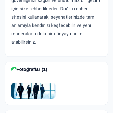
güvenliğinizi sağlar ve unutulmaz bir gezinti
için size rehberlik eder. Doğru rehber
sitesini kullanarak, seyahatlerinizde tam
anlamıyla kendinizi keşfedebilir ve yeni
maceralarla dolu bir dünyaya adım
atabilirsiniz.
Fotoğraflar (1)