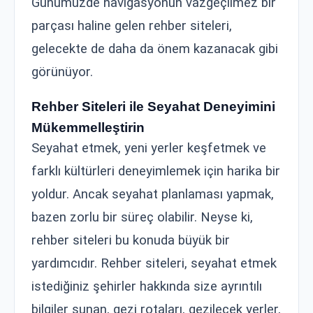
Günümüzde navigasyonun vazgeçilmez bir
parçası haline gelen rehber siteleri,
gelecekte de daha da önem kazanacak gibi
görünüyor.
Rehber Siteleri ile Seyahat Deneyimini
Mükemmelleştirin
Seyahat etmek, yeni yerler keşfetmek ve
farklı kültürleri deneyimlemek için harika bir
yoldur. Ancak seyahat planlaması yapmak,
bazen zorlu bir süreç olabilir. Neyse ki,
rehber siteleri bu konuda büyük bir
yardımcıdır. Rehber siteleri, seyahat etmek
istediğiniz şehirler hakkında size ayrıntılı
bilgiler sunan, gezi rotaları, gezilecek yerler,