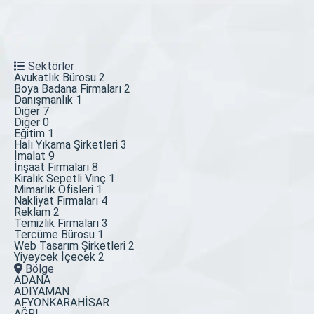
Sektörler
Avukatlık Bürosu
2
Boya Badana Firmaları
2
Danışmanlık
1
Diğer
7
Diğer
0
Eğitim
1
Halı Yıkama Şirketleri
3
İmalat
9
İnşaat Firmaları
8
Kiralık Sepetli Vinç
1
Mimarlık Ofisleri
1
Nakliyat Firmaları
4
Reklam
2
Temizlik Firmaları
3
Tercüme Bürosu
1
Web Tasarım Şirketleri
2
Yiyeycek İçecek
2
Bölge
ADANA
ADIYAMAN
AFYONKARAHİSAR
AĞRI